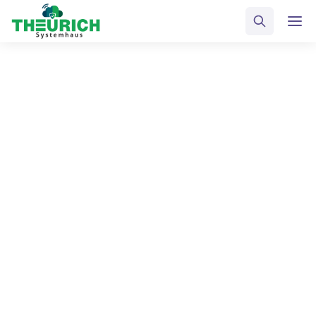
Sind Sie bereit, Ihr Netzwerk
zu schützen?