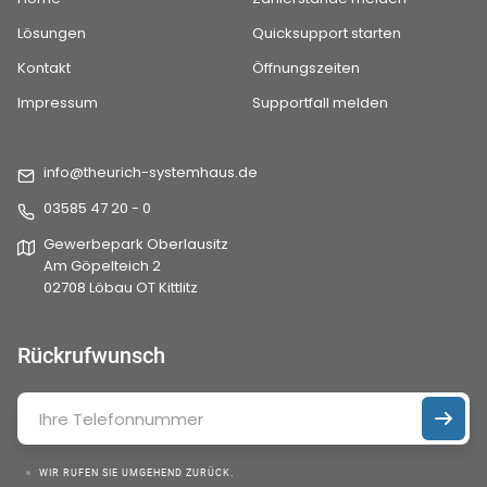
Lösungen
Quicksupport starten
Kontakt
Öffnungszeiten
Impressum
Supportfall melden
info@theurich-systemhaus.de
03585 47 20 - 0
Gewerbepark Oberlausitz
Am Göpelteich 2
02708 Löbau OT Kittlitz
Rückrufwunsch
WIR RUFEN SIE UMGEHEND ZURÜCK.