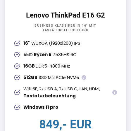
Lenovo ThinkPad E16 G2
BUSINESS KLASSIKER IN 16" MIT
TASTATURBELEUCHTUNG
16'
' WUXGA (1920x1200) IPS
AMD
Ryzen 5
7535HS 6C
16GB
DDR5-4800 MHz
512GB
SSD M.2 PCIe NVMe
Wifi 6E, 2x USB A, 2x USB C, LAN, HDMI,
Tastaturbeleuchtung
Windows 11 pro
849,- EUR