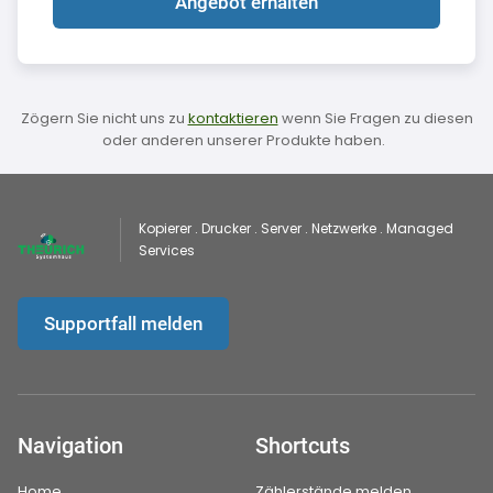
Angebot erhalten
Zögern Sie nicht uns zu
kontaktieren
wenn Sie Fragen zu diesen
oder anderen unserer Produkte haben.
Kopierer . Drucker . Server . Netzwerke . Managed
Services
Supportfall melden
Navigation
Shortcuts
Home
Zählerstände melden