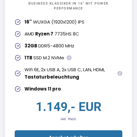
BUSINESS KLASSIKER IN 16" MIT POWER
PERFORMANCE
16''
WUXGA (1920x1200) IPS
AMD
Ryzen 7
7735HS 8C
32GB
DDR5-4800 MHz
1TB
SSD M.2 NVMe
Wifi 6E, 2x USB A, 2x USB C, LAN, HDMI,
Tastaturbeleuchtung
Windows 11 pro
1.149,- EUR
inkl. MwSt.