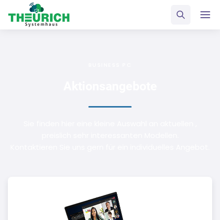
BUSINESS PC
Aktionsangebote
Sie finden hier eine kleine Auswahl an aktuellen ,
preislich sehr interessanten Modellen.
Kontaktieren Sie uns gern für ein individuelles Angebot.