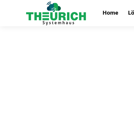
Home
L