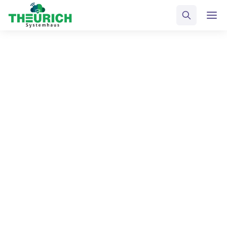
Managed IT-Services
Beratung, Outsourcing und Betreuung Ihrer Systeme für
maximale Effizienz