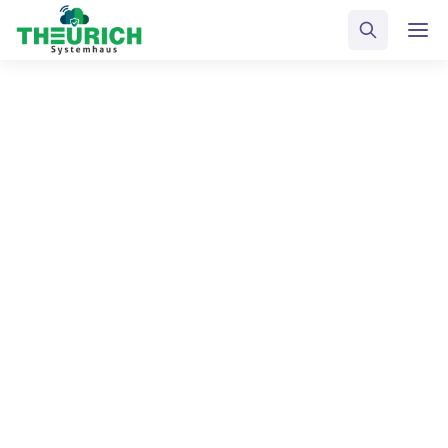
Wartungsverträge für
Drucker & Kopierer
Ressourcen sparen, Kosten senken