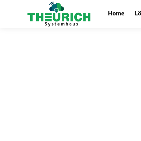
Home
L